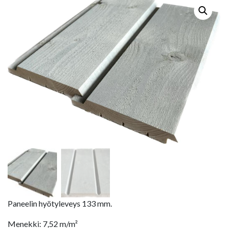
Paneelin hyötyleveys 133 mm.
Menekki: 7,52 m/m²