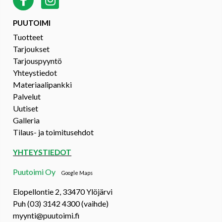
PUUTOIMI
Tuotteet
Tarjoukset
Tarjouspyyntö
Yhteystiedot
Materiaalipankki
Palvelut
Uutiset
Galleria
Tilaus- ja toimitusehdot
YHTEYSTIEDOT
Puutoimi Oy
Google Maps
Elopellontie 2, 33470 Ylöjärvi
Puh (03) 3142 4300 (vaihde)
myynti@puutoimi.fi