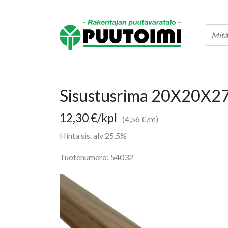
Sisustusrima 20X20X27
12,30
€
/kpl
(4,56 €/m)
Hinta sis. alv 25,5%
Tuotenumero: 54032