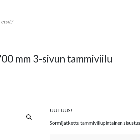
00 mm 3-sivun tammiviilu
UUTUUS!
Sormijatkettu tammiviilupintainen sisustu