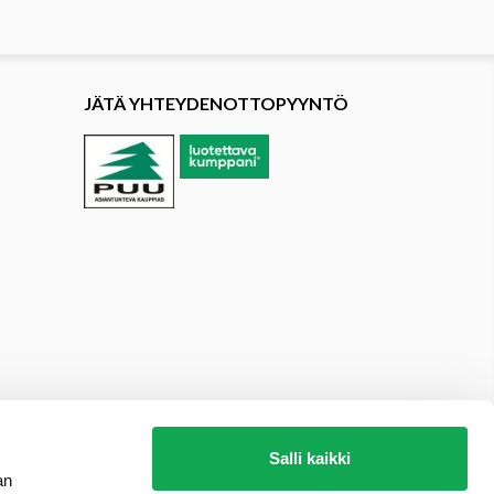
JÄTÄ YHTEYDENOTTOPYYNTÖ
Salli kaikki
an