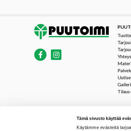
PUUT
Tuotte
Tarjou
Tarjou
Yhteys
Materi
Palvel
Uutise
Galler
Tilaus
Tämä sivusto käyttää eväs
Käytämme evästeitä tarjoa