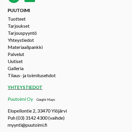
PUUTOIMI
Tuotteet
Tarjoukset
Tarjouspyyntö
Yhteystiedot
Materiaalipankki
Palvelut
Uutiset
Galleria
Tilaus- ja toimitusehdot
YHTEYSTIEDOT
Puutoimi Oy
Google Maps
Elopellontie 2, 33470 Ylöjärvi
Puh (03) 3142 4300 (vaihde)
myynti@puutoimi.fi