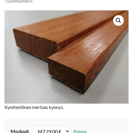
Tuotenumero:
Kyntteellinen merbau kynnys.
Moduuli
Poista