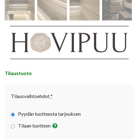
Tilaustuote
Tilausvaihtoehdot
*
Pyydän tuotteesta tarjouksen
Tilaan tuotteen