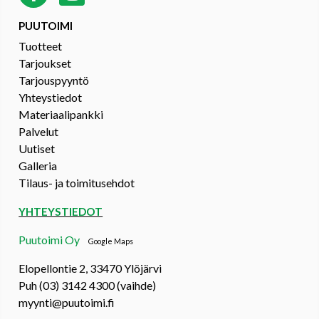
PUUTOIMI
Tuotteet
Tarjoukset
Tarjouspyyntö
Yhteystiedot
Materiaalipankki
Palvelut
Uutiset
Galleria
Tilaus- ja toimitusehdot
YHTEYSTIEDOT
Puutoimi Oy
Google Maps
Elopellontie 2, 33470 Ylöjärvi
Puh (03) 3142 4300 (vaihde)
myynti@puutoimi.fi