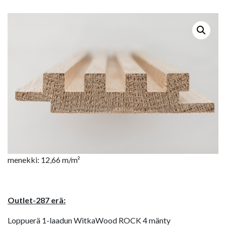
menekki: 12,66 m/m²
Outlet-287 erä:
Loppuerä 1-laadun WitkaWood ROCK 4 mänty