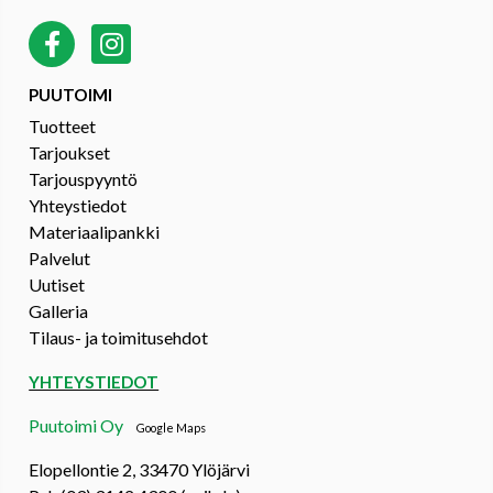
PUUTOIMI
Tuotteet
Tarjoukset
Tarjouspyyntö
Yhteystiedot
Materiaalipankki
Palvelut
Uutiset
Galleria
Tilaus- ja toimitusehdot
YHTEYSTIEDOT
Puutoimi Oy
Google Maps
Elopellontie 2, 33470 Ylöjärvi