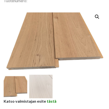
Tuotenumero:
141,60 €
Katso valmistajan esite
tästä