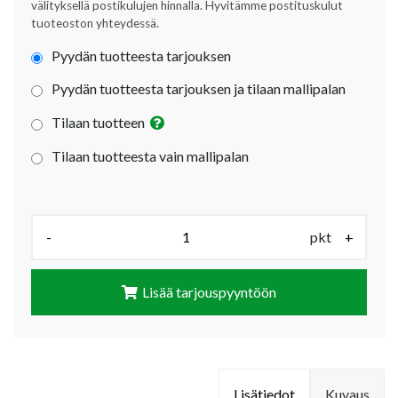
välityksellä postikulujen hinnalla. Hyvitämme postituskulut
tuoteoston yhteydessä.
Pyydän tuotteesta tarjouksen
Pyydän tuotteesta tarjouksen ja tilaan mallipalan
Tilaan tuotteen
Tilaan tuotteesta vain mallipalan
Määrä (pkt):
-
pkt
+
Lisää tarjouspyyntöön
Lisätiedot
Kuvaus