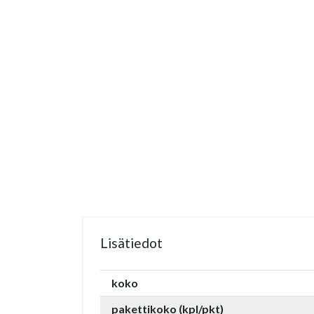
Lisätiedot
koko
pakettikoko (kpl/pkt)