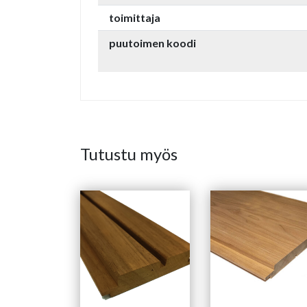
toimittaja
puutoimen koodi
Tutustu myös