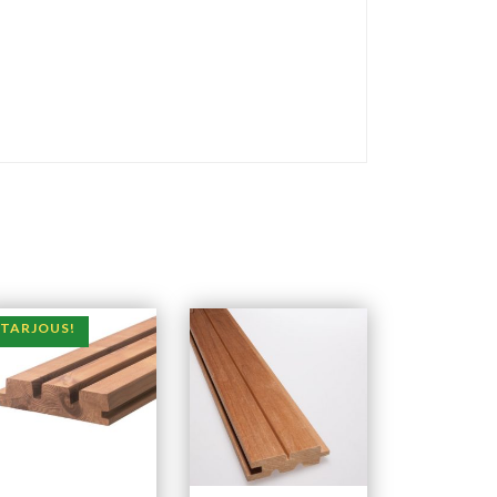
TARJOUS!