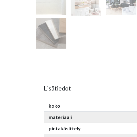
Lisätiedot
koko
materiaali
pintakäsittely