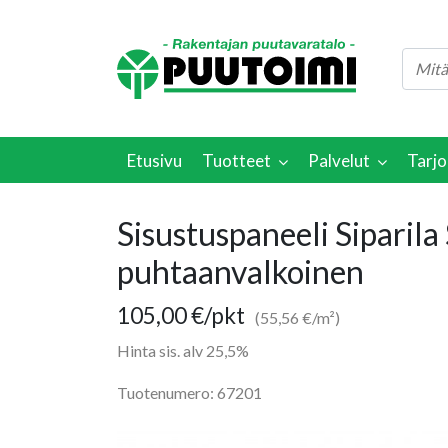
Etusivu
Tuotteet
Palvelut
Tarjo
Sisustuspaneeli Sipa
puhtaanvalkoinen
105,00
€
/pkt
(55,56 €/m²)
Hinta sis. alv 25,5%
Tuotenumero: 67201