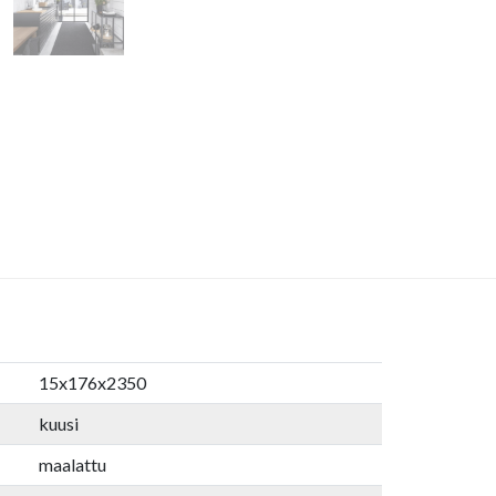
15x176x2350
kuusi
maalattu