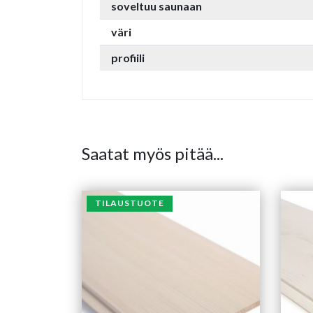
soveltuu saunaan
väri
profiili
Saatat myös pitää...
TILAUSTUOTE