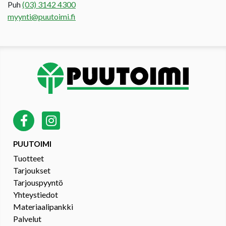
Puh
(03) 3142 4300
myynti@puutoimi.fi
PUUTOIMI
Tuotteet
Tarjoukset
Tarjouspyyntö
Yhteystiedot
Materiaalipankki
Palvelut