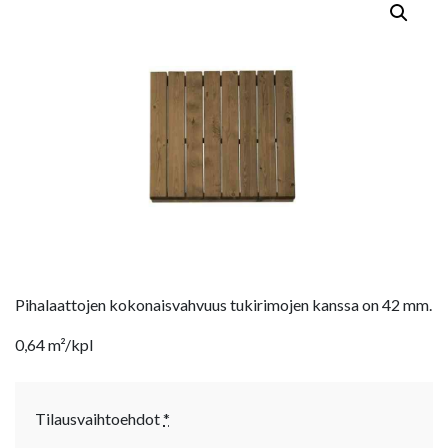
Pihalaattojen kokonaisvahvuus tukirimojen kanssa on 42 mm.
0,64 m²/kpl
Tilausvaihtoehdot
*