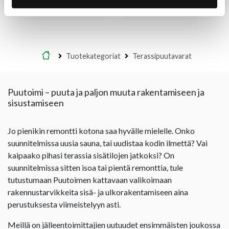
Etusivu
Tuotekategoriat
Terassipuutavarat
Puutoimi – puuta ja paljon muuta rakentamiseen ja
sisustamiseen
Jo pienikin remontti kotona saa hyvälle mielelle. Onko
suunnitelmissa uusia sauna, tai uudistaa kodin ilmettä? Vai
kaipaako pihasi terassia sisätilojen jatkoksi? On
suunnitelmissa sitten isoa tai pientä remonttia, tule
tutustumaan Puutoimen kattavaan valikoimaan
rakennustarvikkeita sisä- ja ulkorakentamiseen aina
perustuksesta viimeistelyyn asti.
Meillä on jälleentoimittajien uutuudet ensimmäisten joukossa